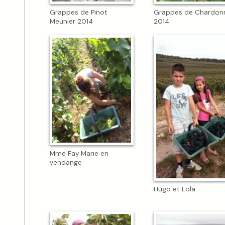
Grappes de Pinot
Grappes de Chardon
Meunier 2014
2014
Mme Fay Marie en
vendange
Hugo et Lola