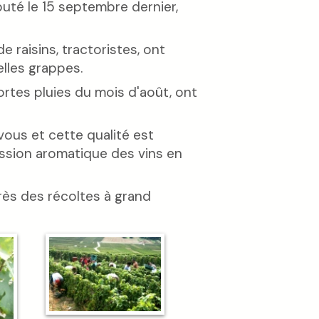
uté le 15 septembre dernier,
 raisins, tractoristes, ont
lles grappes.
 fortes pluies du mois d'août, ont
vous et cette qualité est
ssion aromatique des vins en
rès des récoltes à grand