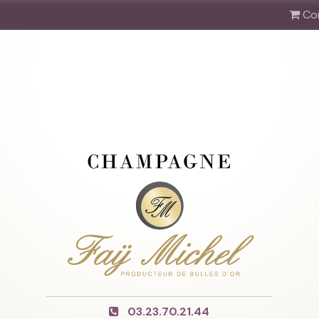
Co
03.23.70.21.44