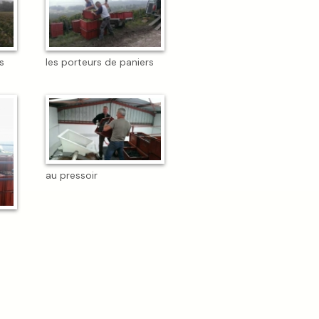
s
les porteurs de paniers
au pressoir