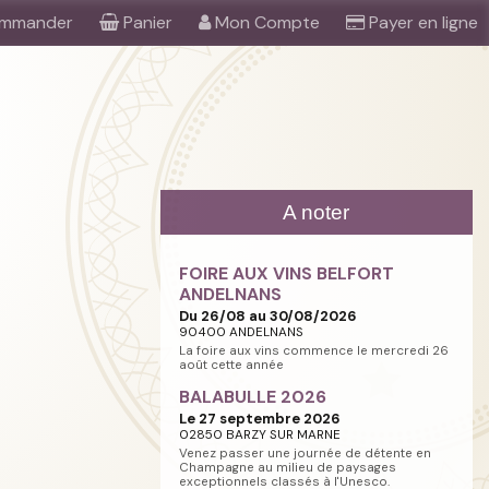
mmander
Panier
Mon Compte
Payer en ligne
A noter
FOIRE AUX VINS BELFORT
ANDELNANS
Du 26/08 au 30/08/2026
90400 ANDELNANS
La foire aux vins commence le mercredi 26
août cette année
BALABULLE 2026
Le 27 septembre 2026
02850 BARZY SUR MARNE
Venez passer une journée de détente en
Champagne au milieu de paysages
exceptionnels classés à l'Unesco.