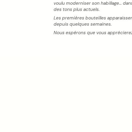
voulu moderniser son habillage... dan
des tons plus actuels.
Les premières bouteilles apparaisse
depuis quelques semaines.
Nous espérons que vous apprécierez