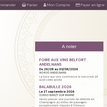
mmander
Panier
Mon Compte
Payer en ligne
A noter
FOIRE AUX VINS BELFORT
ANDELNANS
Du 26/08 au 30/08/2026
90400 ANDELNANS
La foire aux vins commence le mercredi 26
août cette année
BALABULLE 2026
Le 27 septembre 2026
02850 BARZY SUR MARNE
Venez passer une journée de détente en
Champagne au milieu de paysages
exceptionnels classés à l'Unesco.