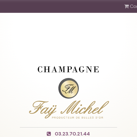
Co
03.23.70.21.44