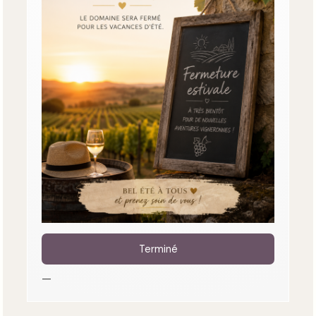
Terminé
—