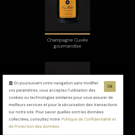
Champagne Cuvée
gourmandise
En poursuivant votre navigation sans modifier
Ok
vos paramètres, vous acceptez l'utilisation des
cookies ou technologies similaires pour vous assurer de
meilleurs services et pour la sécurisation des transactions
sur notre site. Pour savoir quelles sont les données
collectées, consultez notre
Politique de Confidentialité et
de Protection des données