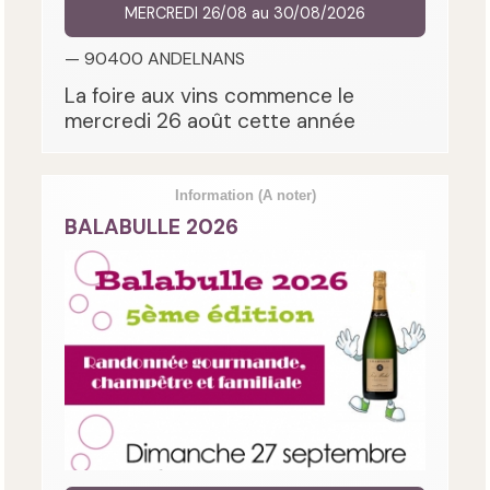
MERCREDI 26/08 au 30/08/2026
— 90400 ANDELNANS
La foire aux vins commence le
mercredi 26 août cette année
Information
(A noter)
BALABULLE 2026