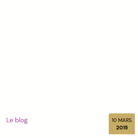
Le blog
10
MARS
2015