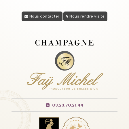
Nous contacter
Nous rendre visite
03.23.70.21.44