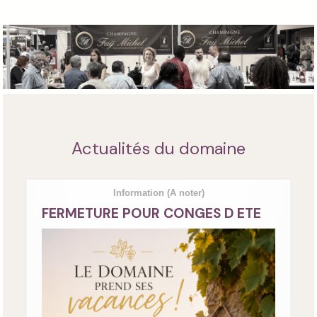
Actualités du domaine
Information
(A noter)
FERMETURE POUR CONGES D ETE