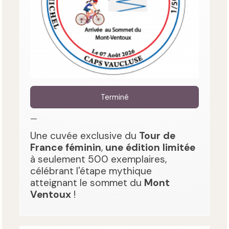
Terminé
—
Une cuvée exclusive du
Tour de
France féminin
,
une édition limitée
à seulement 500 exemplaires,
célébrant l'étape mythique
atteignant le sommet du
Mont
Ventoux
!