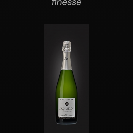
finesse