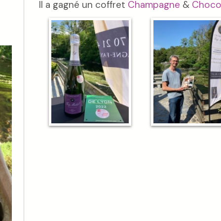
Il a gagné un coffret
Champagne
&
Choco