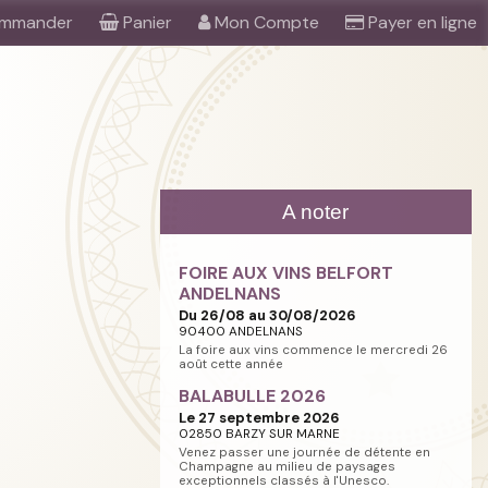
mmander
Panier
Mon Compte
Payer en ligne
A noter
FOIRE AUX VINS BELFORT
ANDELNANS
Du 26/08 au 30/08/2026
90400 ANDELNANS
La foire aux vins commence le mercredi 26
août cette année
BALABULLE 2026
Le 27 septembre 2026
02850 BARZY SUR MARNE
Venez passer une journée de détente en
Champagne au milieu de paysages
exceptionnels classés à l'Unesco.