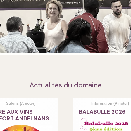
Actualités du domaine
Salons
(A noter)
Information
(A noter)
RE AUX VINS
BALABULLE 2026
FORT ANDELNANS