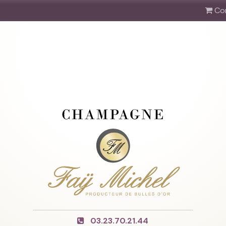
Co
03.23.70.21.44