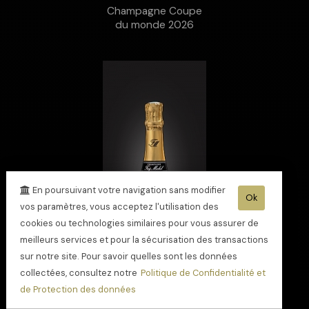
Champagne Coupe
du monde 2026
En poursuivant votre navigation sans modifier
Ok
vos paramètres, vous acceptez l'utilisation des
cookies ou technologies similaires pour vous assurer de
meilleurs services et pour la sécurisation des transactions
sur notre site. Pour savoir quelles sont les données
collectées, consultez notre
Politique de Confidentialité et
de Protection des données