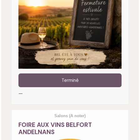
Terminé
—
Salons
(A noter)
FOIRE AUX VINS BELFORT
ANDELNANS