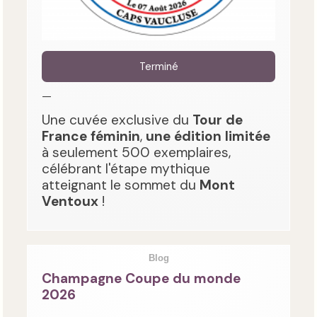
Terminé
—
Une cuvée exclusive du
Tour de
France féminin
,
une édition limitée
à seulement 500 exemplaires,
célébrant l'étape mythique
atteignant le sommet du
Mont
Ventoux
!
Blog
Champagne Coupe du monde
2026