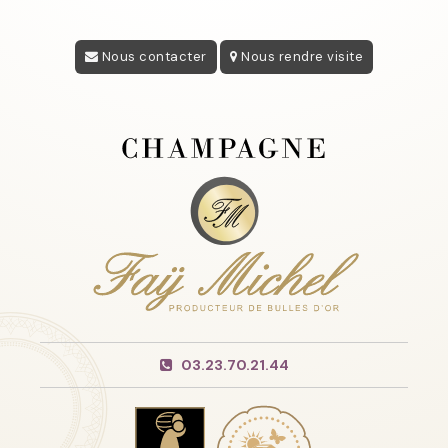
Nous contacter
Nous rendre visite
03.23.70.21.44