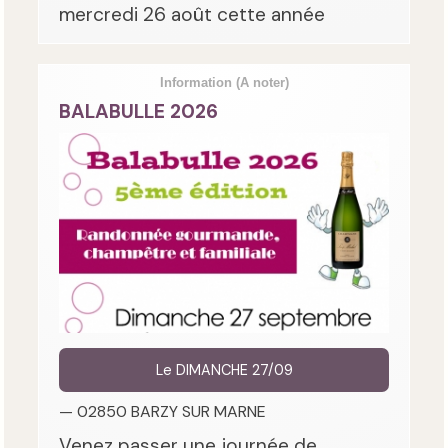
mercredi 26 août cette année
Information
(A noter)
BALABULLE 2026
Le DIMANCHE 27/09
— 02850 BARZY SUR MARNE
Venez passer une journée de