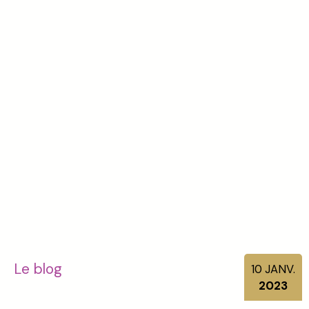
Le blog
10
JANV.
2023