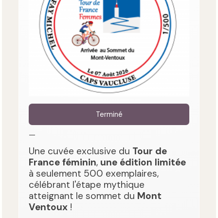
Terminé
—
Une cuvée exclusive du
Tour de
France féminin
,
une édition limitée
à seulement 500 exemplaires,
célébrant l'étape mythique
atteignant le sommet du
Mont
Ventoux
!