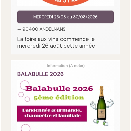
MERCREDI 26/08 au 30/08/2026
— 90400 ANDELNANS
La foire aux vins commence le
mercredi 26 août cette année
Information
(A noter)
BALABULLE 2026