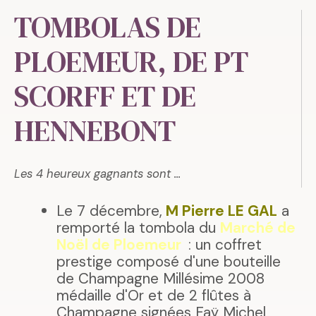
TOMBOLAS DE
PLOEMEUR, DE PT
SCORFF ET DE
HENNEBONT
Les 4 heureux gagnants sont ...
Le 7 décembre,
M
Pierre LE GA
L
a
remporté la tombola du
Marché de
Noël de Ploemeur
: un coffret
prestige composé d'une bouteille
de Champagne Millésime 2008
médaille d'Or et de 2 flûtes à
Champagne signées Faÿ Michel