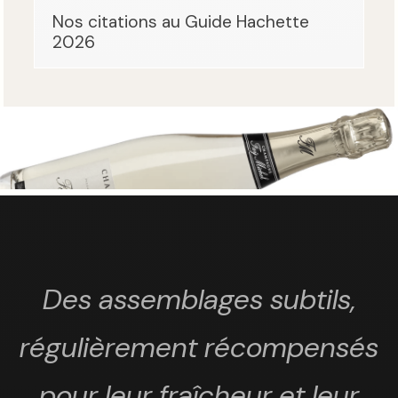
Nos citations au Guide Hachette
2026
Des assemblages subtils,
régulièrement récompensés
pour leur fraîcheur et leur