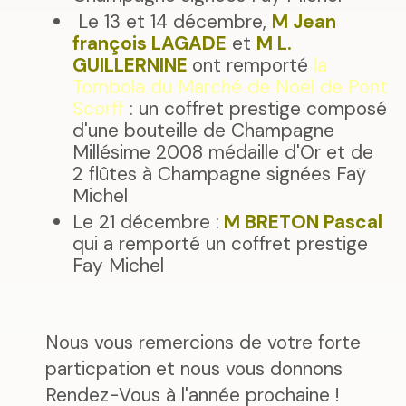
Le 13 et 14 décembre,
M Jean
françois LAGADE
et
M L.
GUILLERNINE
ont remporté
la
Tombola du Marché de Noël de Pont
Scorff
: un coffret prestige composé
d'une bouteille de Champagne
Millésime 2008 médaille d'Or et de
2 flûtes à Champagne signées Faÿ
Michel
Le 21 décembre :
M BRETON Pascal
qui a remporté un coffret prestige
Fay Michel
Nous vous remercions de votre forte
particpation et nous vous donnons
Rendez-Vous à l'année prochaine !