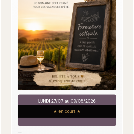
LUNDI 27/07 au 09/08/2026
★ en cours ★
—