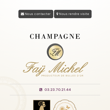
Nous contacter
Nous rendre visite
03.23.70.21.44