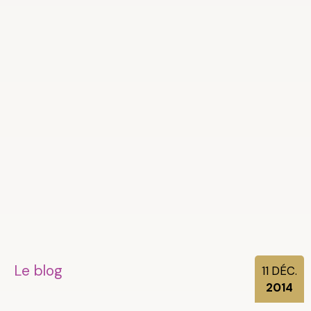
Le blog
11
DÉC.
2014