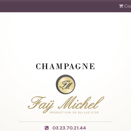
Co
03.23.70.21.44