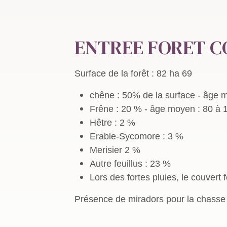
ENTREE FORET C
Surface de la forêt : 82 ha 69
chêne : 50% de la surface - âge 
Frêne : 20 % - âge moyen : 80 à 
Hêtre : 2 %
Erable-Sycomore : 3 %
Merisier 2 %
Autre feuillus : 23 %
Lors des fortes pluies, le couvert
Présence de miradors pour la chasse a