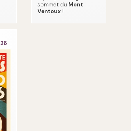
sommet du
Mont
Ventoux
!
026