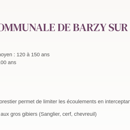
OMMUNALE DE BARZY SUR
moyen : 120 à 150 ans
100 ans
 forestier permet de limiter les écoulements en intercepta
ux gros gibiers (Sanglier, cerf, chevreuil)