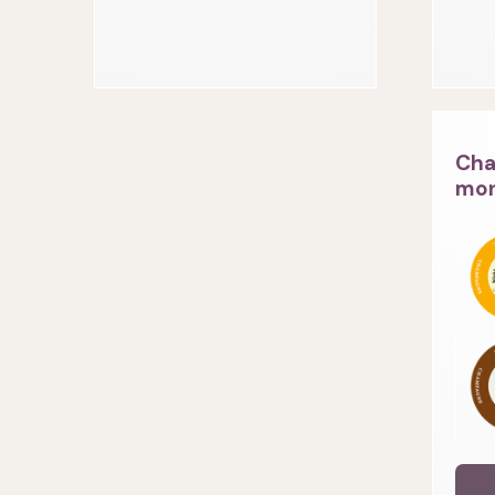
Cha
mon