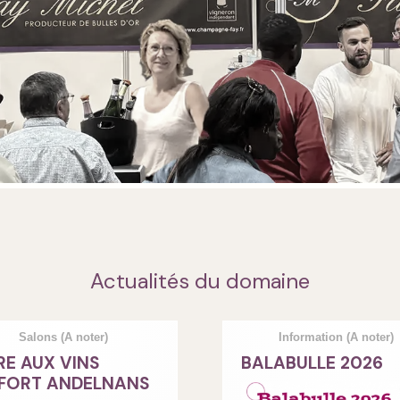
Actualités du domaine
Salons
(A noter)
Information
(A noter)
RE AUX VINS
BALABULLE 2026
FORT ANDELNANS