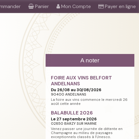
mmander
Panier
Mon Compte
Payer en ligne
A noter
FOIRE AUX VINS BELFORT
ANDELNANS
Du 26/08 au 30/08/2026
90400 ANDELNANS
La foire aux vins commence le mercredi 26
août cette année
BALABULLE 2026
Le 27 septembre 2026
02850 BARZY SUR MARNE
Venez passer une journée de détente en
Champagne au milieu de paysages
exceptionnels classés à l'Unesco.