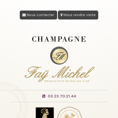
Nous contacter
Nous rendre visite
03.23.70.21.44