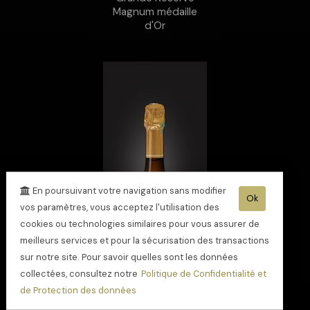
Magnum médaille
d'Or
En poursuivant votre navigation sans modifier
Ok
vos paramètres, vous acceptez l'utilisation des
cookies ou technologies similaires pour vous assurer de
meilleurs services et pour la sécurisation des transactions
sur notre site. Pour savoir quelles sont les données
collectées, consultez notre
Politique de Confidentialité et
de Protection des données