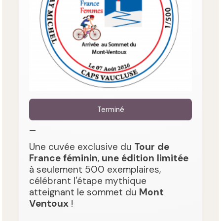
Terminé
—
Une cuvée exclusive du
Tour de
France féminin
,
une édition limitée
à seulement 500 exemplaires,
célébrant l'étape mythique
atteignant le sommet du
Mont
Ventoux
!