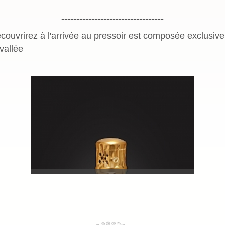
----------------------------------
ouvrirez à l'arrivée au pressoir est composée exclusiv
vallée