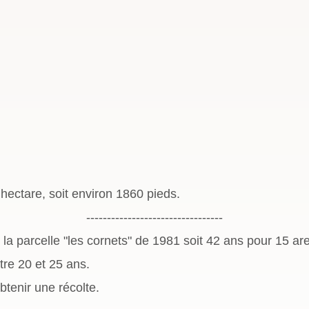
hectare, soit environ 1860 pieds.
---------------------------------
la parcelle "les cornets" de 1981 soit 42 ans pour 15 ar
re 20 et 25 ans.
obtenir une récolte.