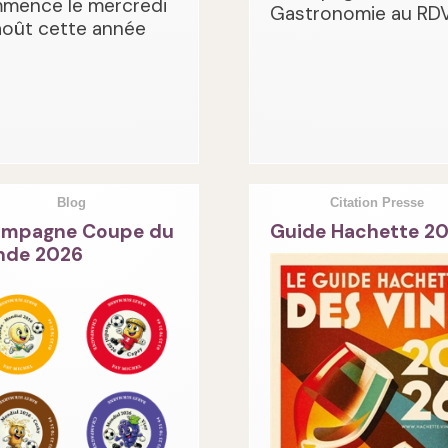
mence le mercredi
Gastronomie au RDV
août cette année
Blog
Citation Presse
mpagne Coupe du
Guide Hachette 2
de 2026