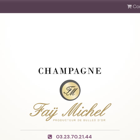
Co
03.23.70.21.44