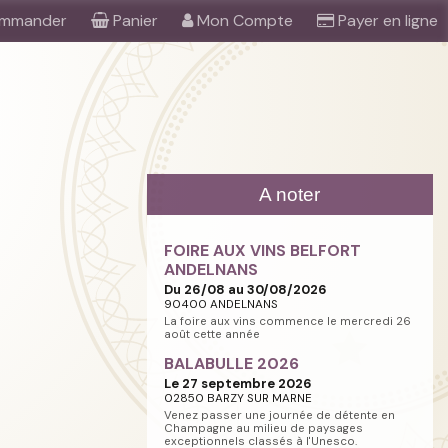
mmander
Panier
Mon Compte
Payer en ligne
A noter
FOIRE AUX VINS BELFORT
ANDELNANS
Du 26/08 au 30/08/2026
90400 ANDELNANS
La foire aux vins commence le mercredi 26
août cette année
BALABULLE 2026
Le 27 septembre 2026
02850 BARZY SUR MARNE
Venez passer une journée de détente en
Champagne au milieu de paysages
exceptionnels classés à l'Unesco.