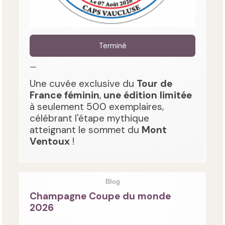
Terminé
—
Une cuvée exclusive du
Tour de
France féminin
,
une édition limitée
à seulement 500 exemplaires,
célébrant l'étape mythique
atteignant le sommet du
Mont
Ventoux
!
Blog
Champagne Coupe du monde
2026