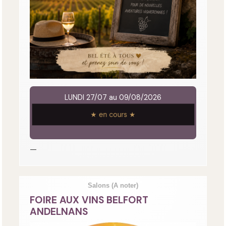
LUNDI 27/07 au 09/08/2026
★ en cours ★
—
Salons
(A noter)
FOIRE AUX VINS BELFORT
ANDELNANS