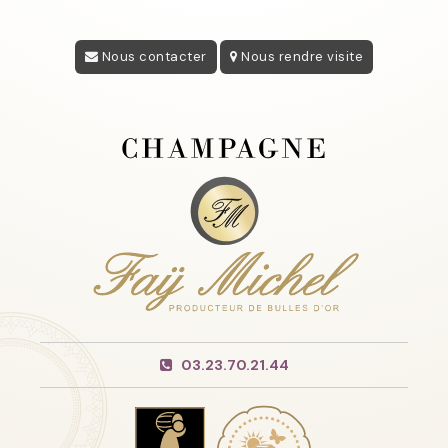
Nous contacter
Nous rendre visite
03.23.70.21.44