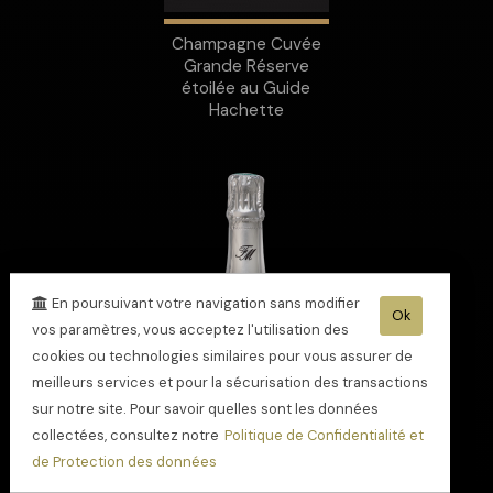
Champagne Cuvée
Grande Réserve
étoilée au Guide
Hachette
En poursuivant votre navigation sans modifier
Ok
vos paramètres, vous acceptez l'utilisation des
cookies ou technologies similaires pour vous assurer de
meilleurs services et pour la sécurisation des transactions
sur notre site. Pour savoir quelles sont les données
collectées, consultez notre
Politique de Confidentialité et
de Protection des données