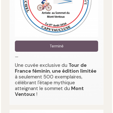
Terminé
—
Une cuvée exclusive du
Tour de
France féminin
,
une édition limitée
à seulement 500 exemplaires,
célébrant l'étape mythique
atteignant le sommet du
Mont
Ventoux
!