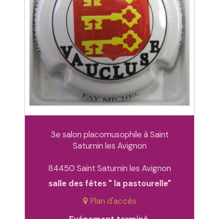
3e salon placomusophile à Saint
Saturnin les Avignon
84450 Saint Saturnin les Avignon
salle des fêtes " la pastourelle"
Plan d'accès