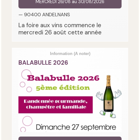
MERCREDI 26/08 au 30/08/2026
— 90400 ANDELNANS
La foire aux vins commence le
mercredi 26 août cette année
Information
(A noter)
BALABULLE 2026