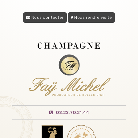
Nous contacter
Nous rendre visite
03.23.70.21.44