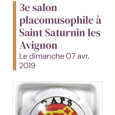
3e salon
placomusophile à
Saint Saturnin les
Avignon
Le dimanche 07 avr.
2019