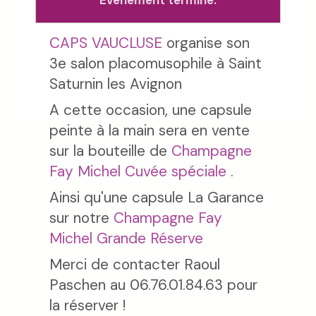
Evénement terminé.
CAPS VAUCLUSE
organise son
3e salon placomusophile à Saint
Saturnin les Avignon
A cette occasion, une capsule
peinte à la main sera en vente
sur la bouteille de
Champagne
Fay Michel Cuvée spéciale
.
Ainsi qu'une capsule La Garance
sur notre
Champagne Fay
Michel Grande Réserve
Merci de contacter Raoul
Paschen au 06.76.01.84.63 pour
la réserver !