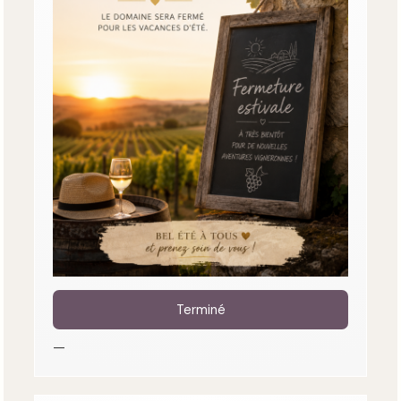
Terminé
—