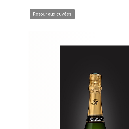
Retour aux cuvées