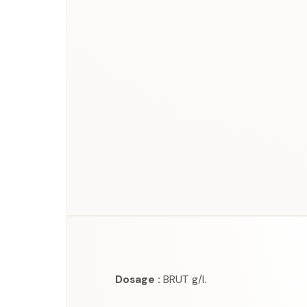
Dosage :
BRUT g/l.