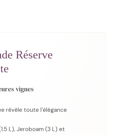
de Réserve
te
eures vignes
e révèle toute l’élégance
1.5 L), Jeroboam (3 L) et