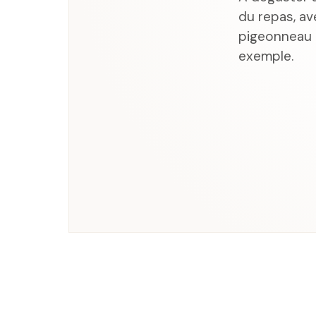
du repas, a
pigeonneau 
exemple.