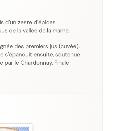
is d’un zeste d’épices
us de la vallée de la marne.
ignée des premiers jus (cuvée),
he s’épanouit ensuite, soutenue
e par le Chardonnay. Finale