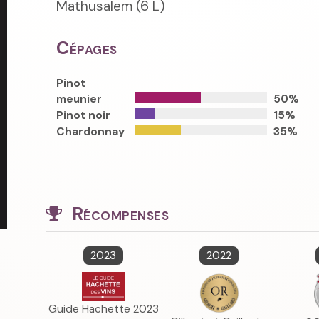
Mathusalem (6 L)
Cépages
Pinot
meunier
50%
Pinot noir
15%
Chardonnay
35%
Récompenses
2023
2022
Guide Hachette 2023