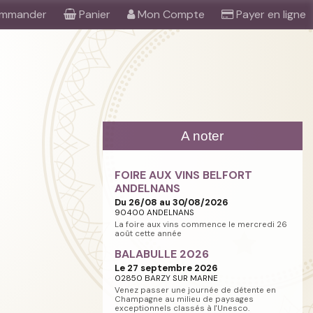
mmander
Panier
Mon Compte
Payer en ligne
A noter
FOIRE AUX VINS BELFORT
ANDELNANS
Du 26/08 au 30/08/2026
90400 ANDELNANS
La foire aux vins commence le mercredi 26
août cette année
BALABULLE 2026
Le 27 septembre 2026
02850 BARZY SUR MARNE
Venez passer une journée de détente en
Champagne au milieu de paysages
exceptionnels classés à l'Unesco.