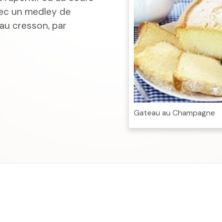
vec un medley de
au cresson, par
Gateau au Champagne