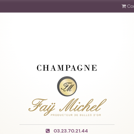
Co
03.23.70.21.44