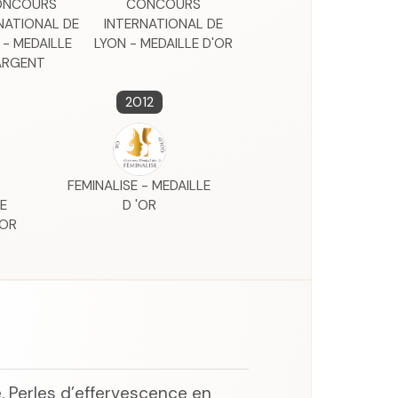
ONCOURS
CONCOURS
NATIONAL DE
INTERNATIONAL DE
 - MEDAILLE
LYON - MEDAILLE D'OR
ARGENT
2012
FEMINALISE - MEDAILLE
E
D 'OR
'OR
re. Perles d’effervescence en