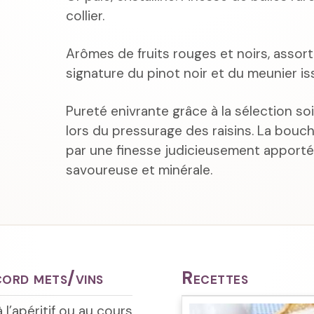
collier.
Arômes de fruits rouges et noirs, assort
signature du pinot noir et du meunier iss
Pureté enivrante grâce à la sélection so
lors du pressurage des raisins. La bouc
par une finesse judicieusement apporté
savoureuse et minérale.
ord mets/vins
Recettes
 l’apéritif ou au cours