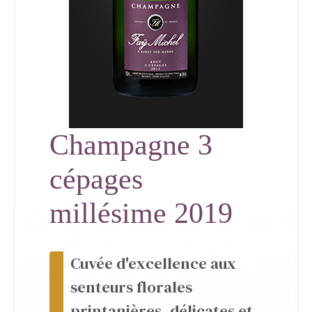
Champagne 3
cépages
millésime 2019
Cuvée d'excellence aux
senteurs florales
printanières, délicates et