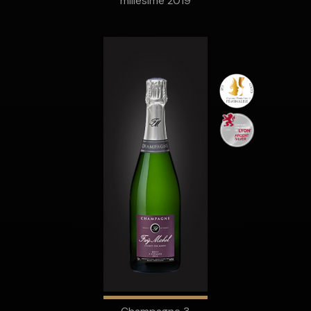
millésime 2019