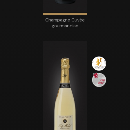
Champagne Cuvée
gourmandise