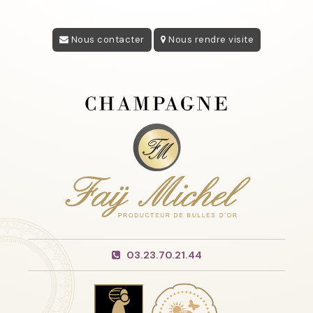
Nous contacter
Nous rendre visite
03.23.70.21.44