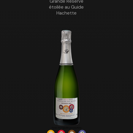
Grande Réserve
étoilée au Guide
Hachette