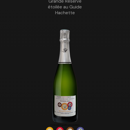
Grande Réserve
étoilée au Guide
Hachette