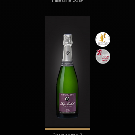
millésime 2019