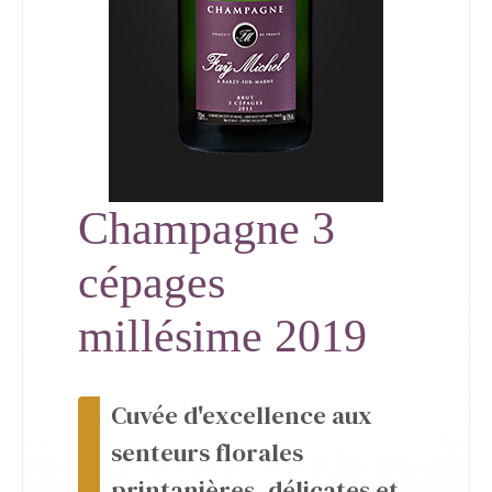
Champagne 3
cépages
millésime 2019
Cuvée d'excellence aux
senteurs florales
printanières, délicates et