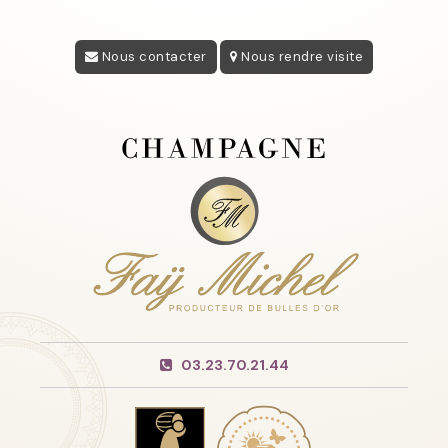
Nous contacter
Nous rendre visite
03.23.70.21.44