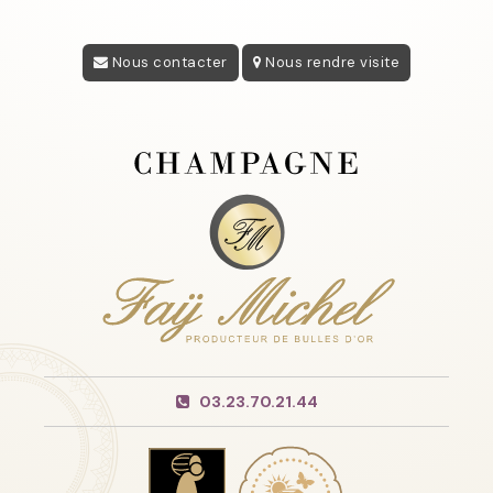
Nous contacter
Nous rendre visite
03.23.70.21.44