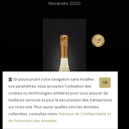
Alexandre 2020
En poursuivant votre navigation sans modifier
Ok
vos paramètres, vous acceptez l'utilisation des
cookies ou technologies similaires pour vous assurer de
meilleurs services et pour la sécurisation des transactions
sur notre site. Pour savoir quelles sont les données
collectées, consultez notre
Politique de Confidentialité et
de Protection des données