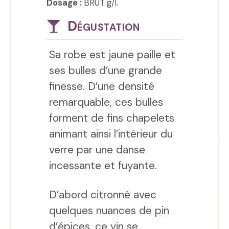
Dosage :
BRUT g/l.
Dégustation
Sa robe est jaune paille et
ses bulles d’une grande
finesse. D’une densité
remarquable, ces bulles
forment de fins chapelets
animant ainsi l’intérieur du
verre par une danse
incessante et fuyante.
D’abord citronné avec
quelques nuances de pin
d’épices, ce vin se