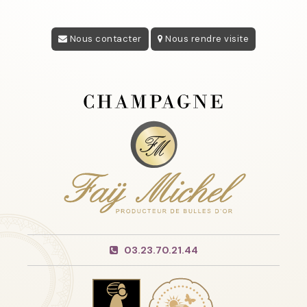
Nous contacter
Nous rendre visite
03.23.70.21.44