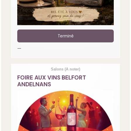
Terminé
—
Salons
(A noter)
FOIRE AUX VINS BELFORT
ANDELNANS