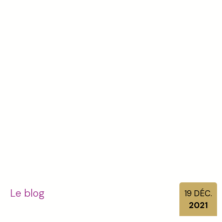
Le blog
19
DÉC.
2021