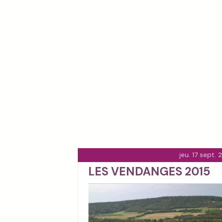
jeu. 17 sept. 
LES VENDANGES 2015