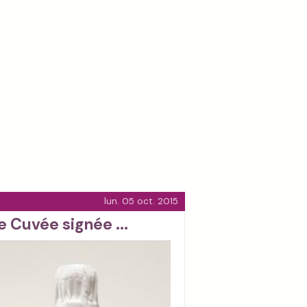
lun. 05 oct. 2015
e Cuvée signée ...