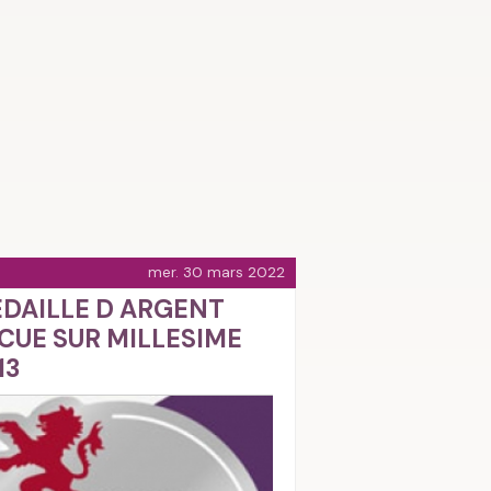
mer. 30 mars 2022
DAILLE D ARGENT
CUE SUR MILLESIME
13