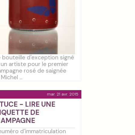
 bouteille d'exception signé
 un artiste pour le premier
mpagne rosé de saignée
Michel ...
mar. 21 avr. 2015
TUCE - LIRE UNE
IQUETTE DE
HAMPAGNE
numéro d’immatriculation