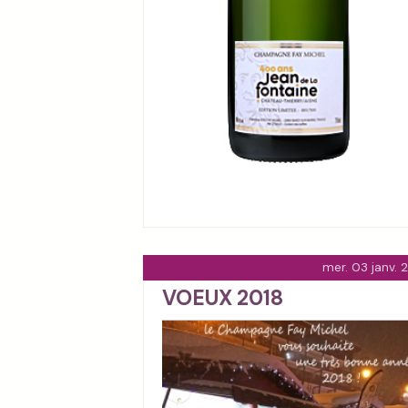
mer. 03 janv. 
VOEUX 2018