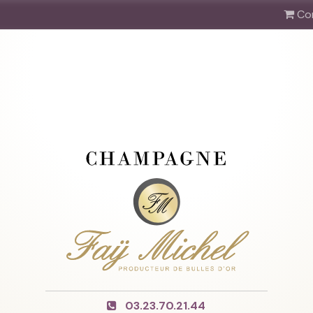
Co
03.23.70.21.44