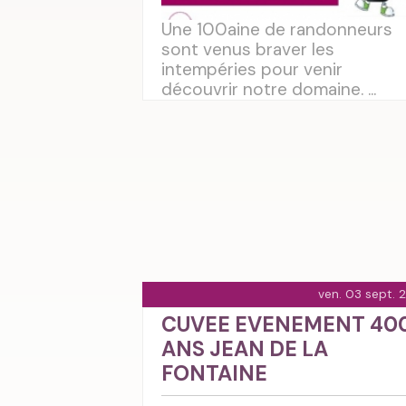
Une 100aine de randonneurs
sont venus braver les
intempéries pour venir
découvrir notre domaine. ...
ven. 03 sept. 
CUVEE EVENEMENT 40
ANS JEAN DE LA
FONTAINE