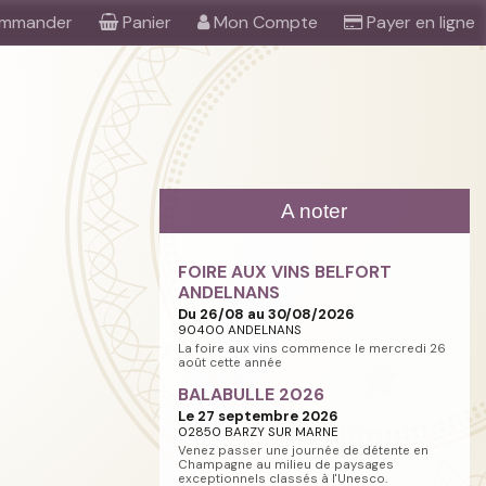
mmander
Panier
Mon Compte
Payer en ligne
A noter
FOIRE AUX VINS BELFORT
ANDELNANS
Du 26/08 au 30/08/2026
90400 ANDELNANS
La foire aux vins commence le mercredi 26
août cette année
BALABULLE 2026
Le 27 septembre 2026
02850 BARZY SUR MARNE
Venez passer une journée de détente en
Champagne au milieu de paysages
exceptionnels classés à l'Unesco.