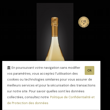
En poursuivant votre navigation sans modifier
Ok
vos paramètres, vous acceptez l'utilisation des
cookies ou technologies similaires pour vous assurer de
meilleurs services et pour la sécurisation des transactions
sur notre site. Pour savoir quelles sont les données
collectées, consultez notre
Politique de Confidentialité et
Champagne Extra
de Protection des données
Brut Pur Meunier
médaille Or