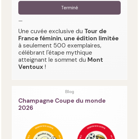
Terminé
—
Une cuvée exclusive du
Tour de
France féminin
,
une édition limitée
à seulement 500 exemplaires,
célébrant l'étape mythique
atteignant le sommet du
Mont
Ventoux
!
Blog
Champagne Coupe du monde
2026