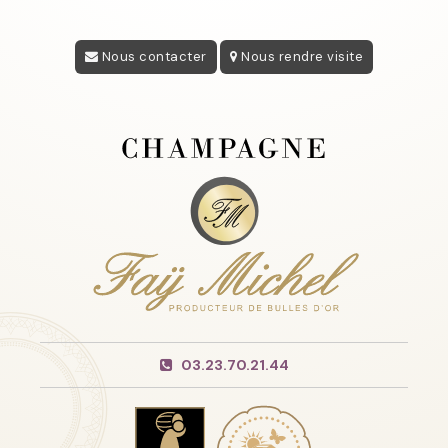
Nous contacter
Nous rendre visite
03.23.70.21.44