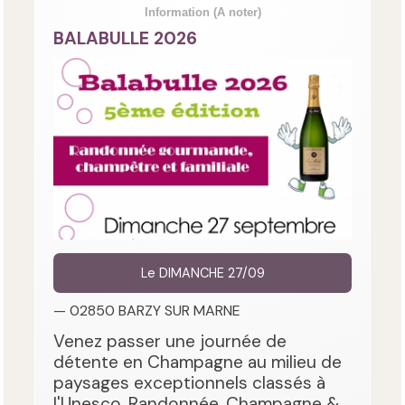
Information
(A noter)
BALABULLE 2026
Le DIMANCHE 27/09
— 02850 BARZY SUR MARNE
Venez passer une journée de
détente en Champagne au milieu de
paysages exceptionnels classés à
l'Unesco. Randonnée, Champagne &