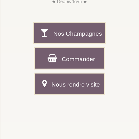
★ Depuis 1695 ★
★ Depuis 1695 ★
Nos Champagnes
Commander
Nous rendre visite