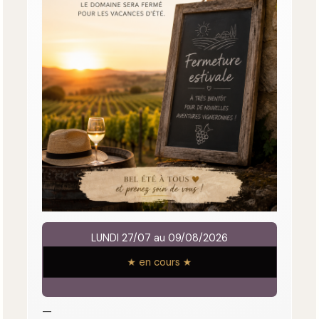
LUNDI 27/07 au 09/08/2026
★ en cours ★
—