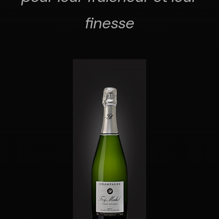
finesse