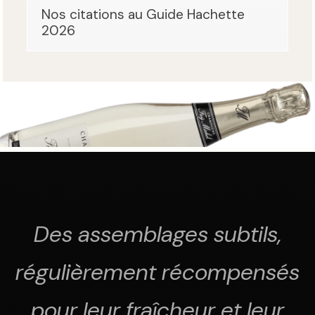
Nos citations au Guide Hachette
2026
Des assemblages subtils,
régulièrement récompensés
pour leur fraîcheur et leur