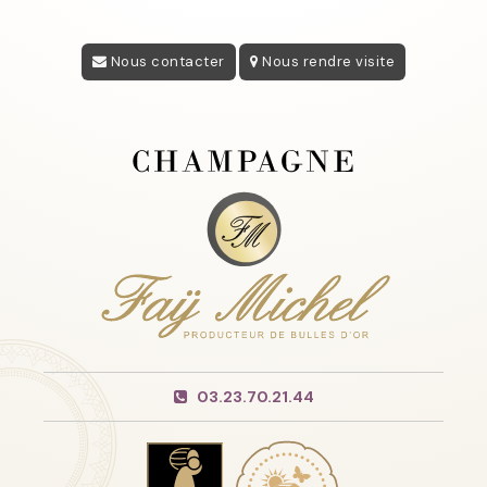
Nous contacter
Nous rendre visite
03.23.70.21.44