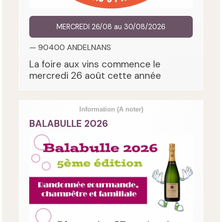
MERCREDI 26/08 au 30/08/2026
— 90400 ANDELNANS
La foire aux vins commence le
mercredi 26 août cette année
Information
(A noter)
BALABULLE 2026