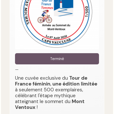
Terminé
—
Une cuvée exclusive du
Tour de
France féminin
,
une édition limitée
à seulement 500 exemplaires,
célébrant l'étape mythique
atteignant le sommet du
Mont
Ventoux
!