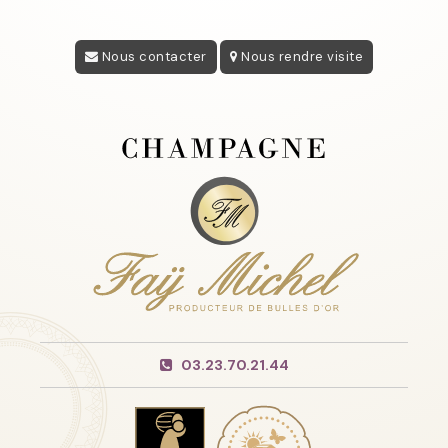
Nous contacter
Nous rendre visite
03.23.70.21.44