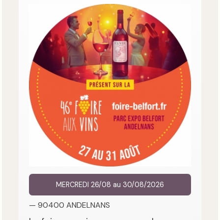
MERCREDI 26/08 au 30/08/2026
— 90400 ANDELNANS