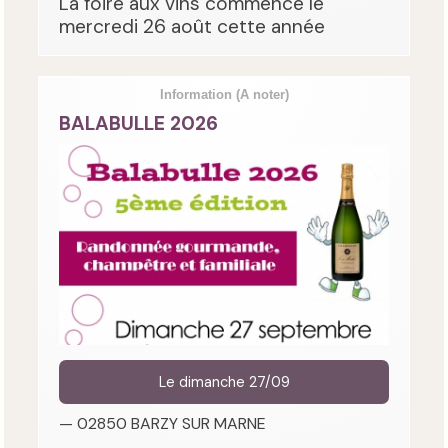
La foire aux vins commence le
mercredi 26 août cette année
Information
(A noter)
BALABULLE 2026
Le dimanche 27/09
— 02850 BARZY SUR MARNE