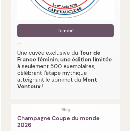
Terminé
—
Une cuvée exclusive du
Tour de
France féminin
,
une édition limitée
à seulement 500 exemplaires,
célébrant l'étape mythique
atteignant le sommet du
Mont
Ventoux
!
Blog
Champagne Coupe du monde
2026