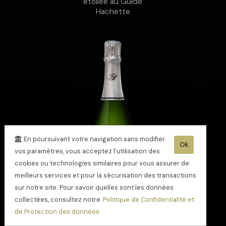
étoilée au Guide
Hachette
En poursuivant votre navigation sans modifier
Ok
vos paramètres, vous acceptez l'utilisation des
cookies ou technologies similaires pour vous assurer de
meilleurs services et pour la sécurisation des transactions
sur notre site. Pour savoir quelles sont les données
collectées, consultez notre
Politique de Confidentialité et
de Protection des données