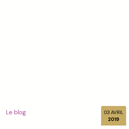
Le blog
03
AVRIL
2019