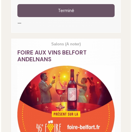
Terminé
—
Salons
(A noter)
FOIRE AUX VINS BELFORT
ANDELNANS