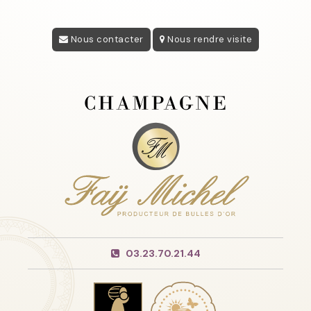
Nous contacter
Nous rendre visite
03.23.70.21.44