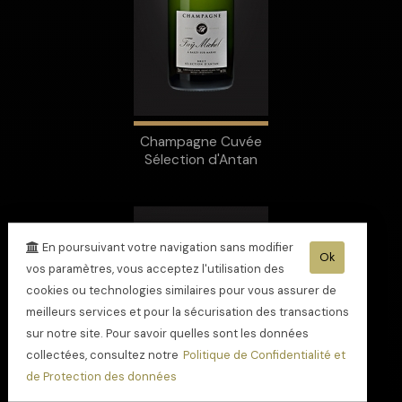
Champagne Cuvée
Sélection d'Antan
En poursuivant votre navigation sans modifier
Ok
vos paramètres, vous acceptez l'utilisation des
cookies ou technologies similaires pour vous assurer de
meilleurs services et pour la sécurisation des transactions
sur notre site. Pour savoir quelles sont les données
collectées, consultez notre
Politique de Confidentialité et
de Protection des données