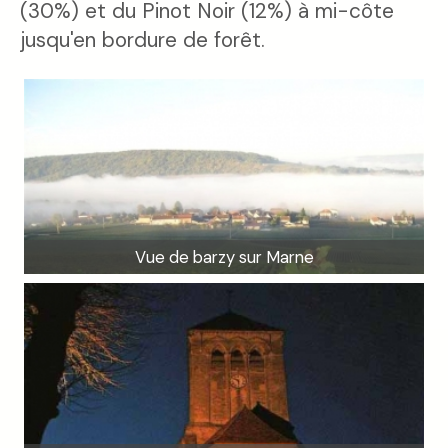
(30%) et du Pinot Noir (12%) à mi-côte
jusqu'en bordure de forêt.
Vue de barzy sur Marne