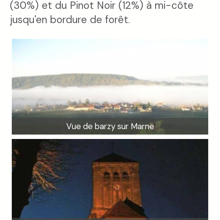
(30%) et du Pinot Noir (12%) à mi-côte
jusqu'en bordure de forêt.
Vue de barzy sur Marne