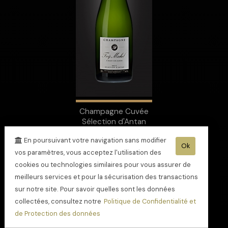
Champagne Cuvée
Sélection d'Antan
En poursuivant votre navigation sans modifier
Ok
vos paramètres, vous acceptez l'utilisation des
cookies ou technologies similaires pour vous assurer de
meilleurs services et pour la sécurisation des transactions
sur notre site. Pour savoir quelles sont les données
collectées, consultez notre
Politique de Confidentialité et
de Protection des données