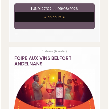
LUNDI 27/07 au 09/08/2026
★ en cours ★
—
Salons
(A noter)
FOIRE AUX VINS BELFORT
ANDELNANS