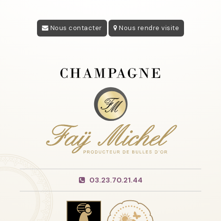
Nous contacter
Nous rendre visite
03.23.70.21.44