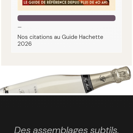
—
Nos citations au Guide Hachette
2026
Des assemblages subtils,