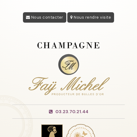
Nous contacter
Nous rendre visite
03.23.70.21.44